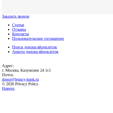
Заказать звонок
Статьи
Отзывы
Контакты
Пользовательское соглашение
Поиск донора яйцеклеток
Анкета донора яйцеклеток
Адрес:
г. Москва, Калужское 24 1с1
Почта:
donor@legacy-bank.ru
© 2026 Privacy Policy
Наверх