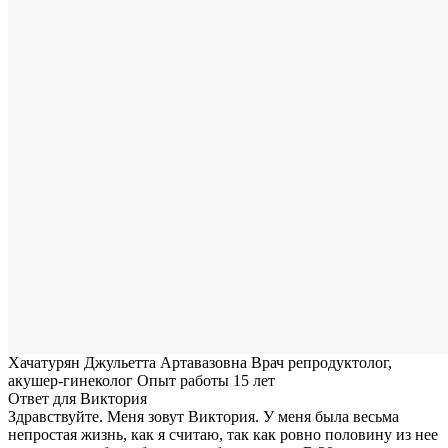
Хачатурян Джульетта Артавазовна
Врач репродуктолог,
акушер-гинеколог
Опыт работы 15 лет
Ответ для Виктория
Здравствуйте. Меня зовут Виктория. У меня была весьма
непростая жизнь, как я считаю, так как ровно половину из нее