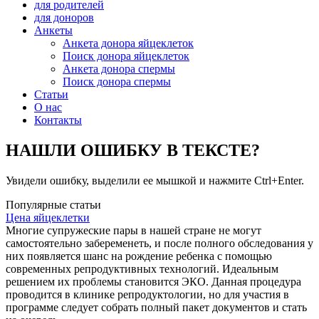
для родителей
для доноров
Анкеты
Анкета донора яйцеклеток
Поиск донора яйцеклеток
Анкета донора спермы
Поиск донора спермы
Статьи
О нас
Контакты
НАШЛИ ОШИБКУ В ТЕКСТЕ?
Увидели ошибку, выделили ее мышкой и нажмите Ctrl+Enter.
Популярные статьи
Цена яйцеклетки
Многие супружеские пары в нашей стране не могут
самостоятельно забеременеть, и после полного обследования у
них появляется шанс на рождение ребенка с помощью
современных репродуктивных технологий. Идеальным
решением их проблемы становится ЭКО. Данная процедура
проводится в клинике репродуктологии, но для участия в
программе следует собрать полный пакет документов и стать