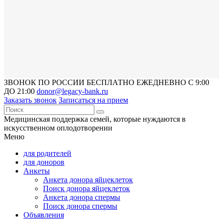
ЗВОНОК ПО РОССИИ БЕСПЛАТНО ЕЖЕДНЕВНО С 9:00
ДО 21:00
donor@legacy-bank.ru
Заказать звонок
Записаться на прием
Медицинская поддержка семей, которые нуждаются в
искусственном оплодотворении
Меню
для родителей
для доноров
Анкеты
Анкета донора яйцеклеток
Поиск донора яйцеклеток
Анкета донора спермы
Поиск донора спермы
Объявления