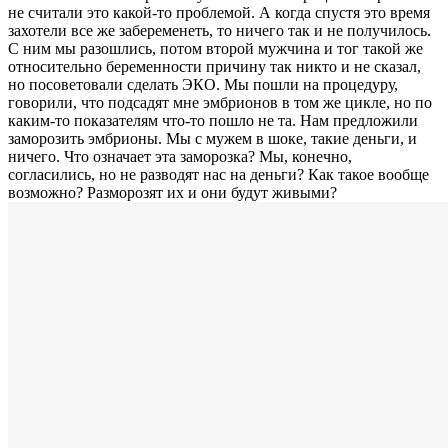
не считали это какой-то проблемой. А когда спустя это время
захотели все же забеременеть, то ничего так и не получилось.
С ним мы разошлись, потом второй мужчина и тог такой же
относительно беременности причину так никто и не сказал,
но посоветовали сделать ЭКО. Мы пошли на процедуру,
говорили, что подсадят мне эмбрионов в том же цикле, но по
каким-то показателям что-то пошло не та. Нам предложили
заморозить эмбрионы. Мы с мужем в шоке, такие деньги, и
ничего. Что означает эта заморозка? Мы, конечно,
согласились, но не разводят нас на деньги? Как такое вообще
возможно? Разморозят их и они будут живыми?