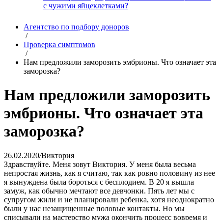
с чужими яйцеклетками?
Агентство по подбору доноров
/
Проверка симптомов
/
Нам предложили заморозить эмбрионы. Что означает эта
заморозка?
Нам предложили заморозить
эмбрионы. Что означает эта
заморозка?
26.02.2020
/
Виктория
Здравствуйте. Меня зовут Виктория. У меня была весьма
непростая жизнь, как я считаю, так как ровно половину из нее
я вынуждена была бороться с бесплодием. В 20 я вышла
замуж, как обычно мечтают все девчонки. Пять лет мы с
супругом жили и не планировали ребенка, хотя неоднократно
были у нас незащищенные половые контакты. Но мы
списывали на мастерство мужа окончить процесс вовремя и