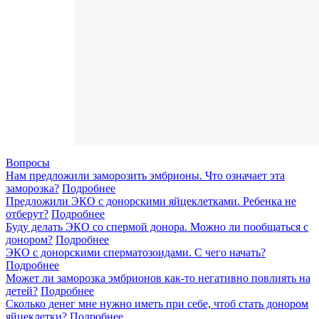
Вопросы
Нам предложили заморозить эмбрионы. Что означает эта
заморозка?
Подробнее
Предложили ЭКО с донорскими яйцеклетками. Ребенка не
отберут?
Подробнее
Буду делать ЭКО со спермой донора. Можно ли пообщаться с
донором?
Подробнее
ЭКО с донорскими сперматозоидами. С чего начать?
Подробнее
Может ли заморозка эмбрионов как-то негативно повлиять на
детей?
Подробнее
Сколько денег мне нужно иметь при себе, чтоб стать донором
яйцеклетки?
Подробнее