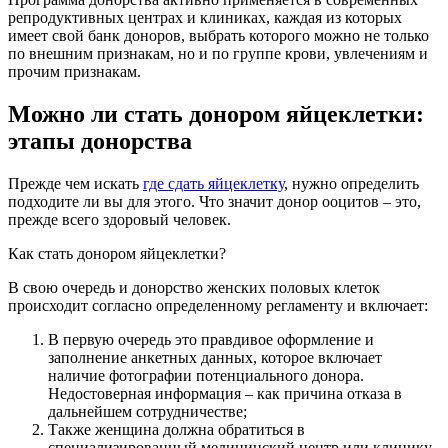
репродуктивных центрах и клиниках, каждая из которых
имеет свой банк доноров, выбрать которого можно не только
по внешним признакам, но и по группе крови, увлечениям и
прочим признакам.
Можно ли стать донором яйцеклетки:
этапы донорства
Прежде чем искать
где сдать яйцеклетку
, нужно определить
подходите ли вы для этого. Что значит донор ооцитов – это,
прежде всего здоровый человек.
Как стать донором яйцеклетки?
В свою очередь и донорство женских половых клеток
происходит согласно определенному регламенту и включает:
В первую очередь это правдивое оформление и
заполнение анкетных данных, которое включает
наличие фотографии потенциального донора.
Недостоверная информация – как причина отказа в
дальнейшем сотрудничестве;
Также женщина должна обратиться в
специализированный медицинский центр или клинику,