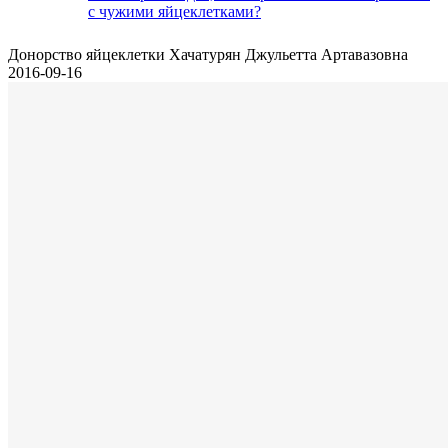
с чужими яйцеклетками?
Донорство яйцеклетки
Хачатурян Джульетта Артавазовна
2016-09-16