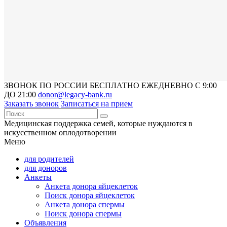
ЗВОНОК ПО РОССИИ БЕСПЛАТНО ЕЖЕДНЕВНО С 9:00
ДО 21:00
donor@legacy-bank.ru
Заказать звонок
Записаться на прием
Медицинская поддержка семей, которые нуждаются в
искусственном оплодотворении
Меню
для родителей
для доноров
Анкеты
Анкета донора яйцеклеток
Поиск донора яйцеклеток
Анкета донора спермы
Поиск донора спермы
Объявления