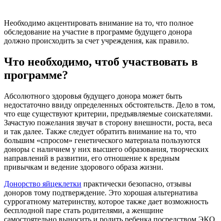
Необходимо акцентировать внимание на то, что полное
обследование на участие в программе будущего донора
должно происходить за счет учреждения, как правило.
Что необходимо, чтоб участвовать в
программе?
Абсолютного здоровья будущего донора может быть
недостаточно ввиду определенных обстоятельств. Дело в том,
что еще существуют критерии, предъявляемые соискателями.
Зачастую пожелания звучат в сторону внешности, роста, веса
и так далее. Также следует обратить внимание на то, что
большим «спросом» генетического материала пользуются
доноры с наличием у них высшего образования, творческих
направлений в развитии, его отношение к вредным
привычкам и ведение здорового образа жизни.
Донорство яйцеклетки
практически безопасно, отзывы
доноров тому подтверждение. Это хорошая альтернатива
суррогатному материнству, которое также дает возможность
бесплодной паре стать родителями, а женщине
самостоятельно выносить и родить ребенка посредством ЭКО.