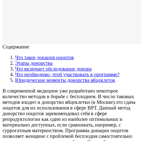
Содержание
Что такое донация ооцитов
Этапы донорства
Что включает обследование донора
Что необходимо, чтоб участвовать в программе?
Юридические моменты донорства яйцеклеток
В современной медицине уже разработано некоторое
количество методов в борьбе с бесплодием. В число таковых
методов входит и донорство яйцеклетки (в Москве).это сдача
ооцитов для их использования в сфере ВРТ. Данный метод
донорство ооцитов зарекомендовал себя в сфере
репродуктологии как один из наиболее оптимальных и
материально доступных, если сравнивать, например, с
суррогатным материнством. Программа донации ооцитов
позволяет женщине с проблемой бесплодия самостоятельно