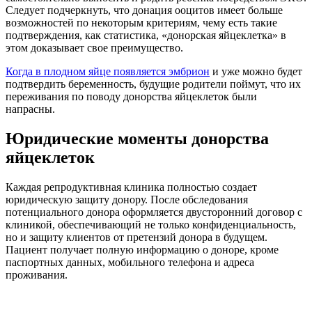
Следует подчеркнуть, что донация ооцитов имеет больше
возможностей по некоторым критериям, чему есть такие
подтверждения, как статистика, «донорская яйцеклетка» в
этом доказывает свое преимущество.
Когда в плодном яйце появляется эмбрион
и уже можно будет
подтвердить беременность, будущие родители поймут, что их
переживания по поводу донорства яйцеклеток были
напрасны.
Юридические моменты донорства
яйцеклеток
Каждая репродуктивная клиника полностью создает
юридическую защиту донору. После обследования
потенциального донора оформляется двусторонний договор с
клиникой, обеспечивающий не только конфиденциальность,
но и защиту клиентов от претензий донора в будущем.
Пациент получает полную информацию о доноре, кроме
паспортных данных, мобильного телефона и адреса
проживания.