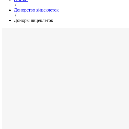
/
Донорство яйцеклеток
/
Доноры яйцеклеток