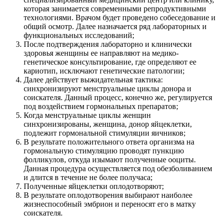
которая занимается современными репродуктивными
технологиями. Врачом будет проведено собеседование и
общий осмотр. Далее назначается ряд лабораторных и
функциональных исследований;
После подтверждения лабораторно и клинически
здоровья женщины ее направляют на медико-
генетическое консультирование, где определяют ее
кариотип, исключают генетические патологии;
Далее действует выжидательная тактика:
синхронизируют менструальные циклы донора и
соискателя. Данный процесс, конечно же, регулируется
под воздействием гормональных препаратов;
Когда менструальные циклы женщин
синхронизированы, женщина, донор яйцеклетки,
подлежит гормональной стимуляции яичников;
В результате положительного ответа организма на
гормональную стимуляцию проводят пункцию
фолликулов, откуда изымают полученные ооциты.
Данная процедура осуществляется под обезболиванием
и длится в течение не более получаса;
Полученные яйцеклетки оплодотворяют;
В результате оплодотворения выбирают наиболее
жизнеспособный эмбрион и переносят его в матку
соискателя.