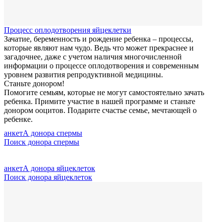
Процесс оплодотворения яйцеклетки
Зачатие, беременность и рождение ребенка – процессы,
которые являют нам чудо. Ведь что может прекраснее и
загадочнее, даже с учетом наличия многочисленной
информации о процессе оплодотворения и современным
уровнем развития репродуктивной медицины.
Станьте донором!
Помогите семьям, которые не могут самостоятельно зачать
ребенка. Примите участие в нашей программе и станьте
донором ооцитов. Подарите счастье семье, мечтающей о
ребенке.
анкетА донора спермы
Поиск донора спермы
анкетА донора яйцеклеток
Поиск донора яйцеклеток