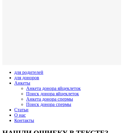
для родителей
для доноров
Анкеты
Анкета донора яйцеклеток
Поиск донора яйцеклеток
Анкета донора спермы
Поиск донора спермы
Статьи
О нас
Контакты
НАШЛИ ОШИБКУ В ТЕКСТЕ?