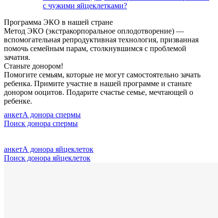
с чужими яйцеклетками?
Программа ЭКО в нашей стране
Метод ЭКО (экстракорпоральное оплодотворение) —
вспомогательная репродуктивная технология, призванная
помочь семейным парам, столкнувшимся с проблемой
зачатия.
Станьте донором!
Помогите семьям, которые не могут самостоятельно зачать
ребенка. Примите участие в нашей программе и станьте
донором ооцитов. Подарите счастье семье, мечтающей о
ребенке.
анкетА донора спермы
Поиск донора спермы
анкетА донора яйцеклеток
Поиск донора яйцеклеток