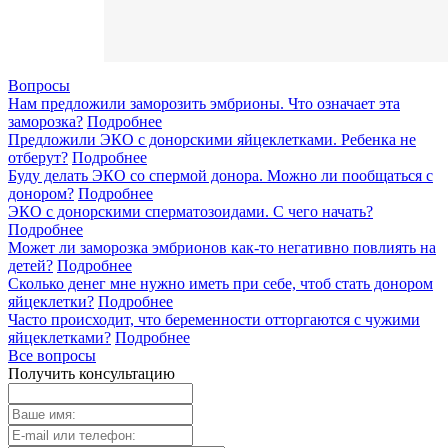
Вопросы
Нам предложили заморозить эмбрионы. Что означает эта
заморозка?
Подробнее
Предложили ЭКО с донорскими яйцеклетками. Ребенка не
отберут?
Подробнее
Буду делать ЭКО со спермой донора. Можно ли пообщаться с
донором?
Подробнее
ЭКО с донорскими сперматозоидами. С чего начать?
Подробнее
Может ли заморозка эмбрионов как-то негативно повлиять на
детей?
Подробнее
Сколько денег мне нужно иметь при себе, чтоб стать донором
яйцеклетки?
Подробнее
Часто происходит, что беременности отторгаются с чужими
яйцеклетками?
Подробнее
Все вопросы
Получить консультацию