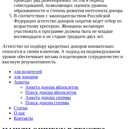
проводит ряд разнообразных тестов в период
собеседований, позволяющих оценить уровень
образованности и степень развития интеллекта донора.
В соответствии с законодательством Российской
Федерации агентство доноров ооцитов ведет отбор по
возрастному критерию. Женщины желающие
участвовать в программе должны быть не младше
восемнадцати и не старше тридцати двух лет.
Агентство по подбору кредитных доноров внимательно
относится к своим клиентам. А подход на индивидуальном
уровне обеспечивает весьма плодотворное сотрудничество и
высокую результативность.
для родителей
для доноров
Анкеты
Анкета донора яйцеклеток
Поиск донора яйцеклеток
Анкета донора спермы
Поиск донора спермы
Статьи
О нас
Контакты