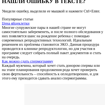
НАШЛИ ОШИБКУ В ТЕКСТЕ?
Увидели ошибку, выделили ее мышкой и нажмите Ctrl+Enter.
Популярные статьи
Цена яйцеклетки
Многие супружеские пары в нашей стране не могут
самостоятельно забеременеть, и после полного обследования у
них появляется шанс на рождение ребенка с помощью
современных репродуктивных технологий. Идеальным
решением их проблемы становится ЭКО. Данная процедура
проводится в клинике репродуктологии, но для участия в
программе следует собрать полный пакет документов и стать
на очередь.
Как можно сдать спермограмму
Каждый мужчина, который хочет стать донором спермы или
на этапе планирования продолжения рода хочет проверить
свою фертильность – способность к оплодотворению, и для
этого ему приходится сдавать анализ спермограммы.