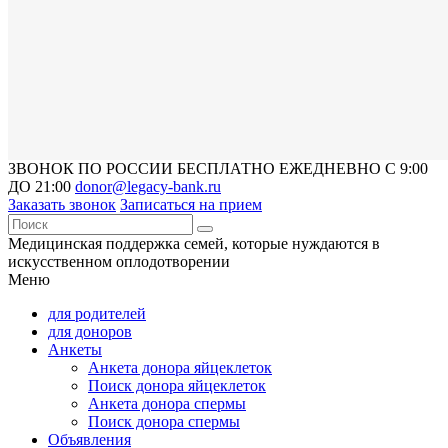
ЗВОНОК ПО РОССИИ БЕСПЛАТНО ЕЖЕДНЕВНО С 9:00
ДО 21:00
donor@legacy-bank.ru
Заказать звонок
Записаться на прием
Медицинская поддержка семей, которые нуждаются в
искусственном оплодотворении
Меню
для родителей
для доноров
Анкеты
Анкета донора яйцеклеток
Поиск донора яйцеклеток
Анкета донора спермы
Поиск донора спермы
Объявления