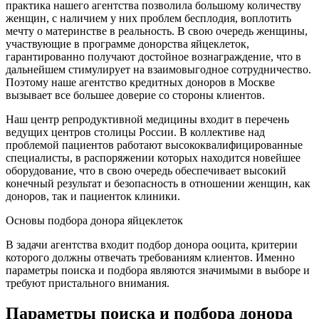
практика нашего агентства позволила большому количеству
женщин, с наличием у них проблем бесплодия, воплотить
мечту о материнстве в реальность. В свою очередь женщины,
участвующие в программе донорства яйцеклеток,
гарантированно получают достойное вознаграждение, что в
дальнейшем стимулирует на взаимовыгодное сотрудничество.
Поэтому наше агентство кредитных доноров в Москве
вызывает все большее доверие со стороны клиентов.
Наш центр репродуктивной медицины входит в перечень
ведущих центров столицы России. В коллективе над
проблемой пациентов работают высококвалифицированные
специалисты, в распоряжении которых находится новейшее
оборудование, что в свою очередь обеспечивает высокий
конечный результат и безопасность в отношении женщин, как
доноров, так и пациенток клиники.
Основы подбора донора яйцеклеток
В задачи агентства входит подбор донора ооцита, критерии
которого должны отвечать требованиям клиентов. Именно
параметры поиска и подбора являются значимыми в выборе и
требуют пристального внимания.
Параметры поиска и подбора донора