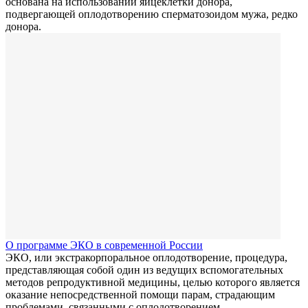
основана на использовании яйцеклетки донора,
подвергающей оплодотворению сперматозоидом мужа, редко
донора.
О программе ЭКО в современной России
ЭКО, или экстракорпоральное оплодотворение, процедура,
представляющая собой один из ведущих вспомогательных
методов репродуктивной медицины, целью которого является
оказание непосредственной помощи парам, страдающим
проблемами, связанными с оплодотворением.