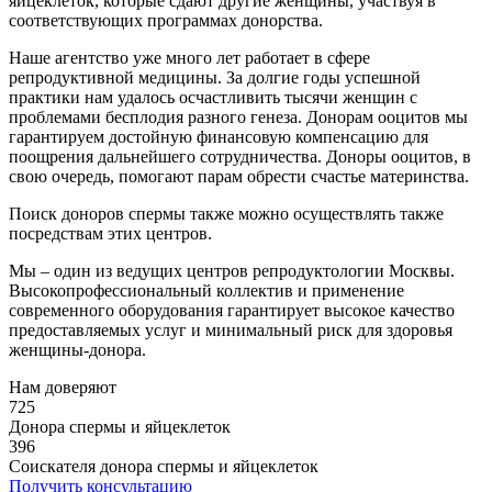
яйцеклеток, которые сдают другие женщины, участвуя в
соответствующих программах донорства.
Наше агентство уже много лет работает в сфере
репродуктивной медицины. За долгие годы успешной
практики нам удалось осчастливить тысячи женщин с
проблемами бесплодия разного генеза. Донорам ооцитов мы
гарантируем достойную финансовую компенсацию для
поощрения дальнейшего сотрудничества. Доноры ооцитов, в
свою очередь, помогают парам обрести счастье материнства.
Поиск доноров спермы также можно осуществлять также
посредствам этих центров.
Мы – один из ведущих центров репродуктологии Москвы.
Высокопрофессиональный коллектив и применение
современного оборудования гарантирует высокое качество
предоставляемых услуг и минимальный риск для здоровья
женщины-донора.
Нам доверяют
725
Донора спермы и яйцеклеток
396
Соискателя донора спермы и яйцеклеток
Получить консультацию