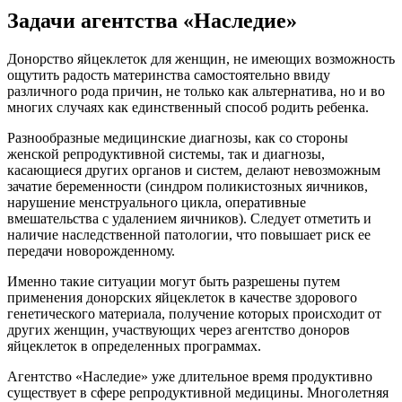
Задачи агентства «Наследие»
Донорство яйцеклеток для женщин, не имеющих возможность
ощутить радость материнства самостоятельно ввиду
различного рода причин, не только как альтернатива, но и во
многих случаях как единственный способ родить ребенка.
Разнообразные медицинские диагнозы, как со стороны
женской репродуктивной системы, так и диагнозы,
касающиеся других органов и систем, делают невозможным
зачатие беременности (синдром поликистозных яичников,
нарушение менструального цикла, оперативные
вмешательства с удалением яичников). Следует отметить и
наличие наследственной патологии, что повышает риск ее
передачи новорожденному.
Именно такие ситуации могут быть разрешены путем
применения донорских яйцеклеток в качестве здорового
генетического материала, получение которых происходит от
других женщин, участвующих через агентство доноров
яйцеклеток в определенных программах.
Агентство «Наследие» уже длительное время продуктивно
существует в сфере репродуктивной медицины. Многолетняя