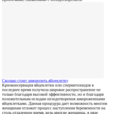
Сколько стоит заморозить яйцеклетку
Криоконсервация яйцеклетки или сперматозоидов в
последнее время получила широкое распространение не
только благодаря высокой эффективности, но и благодаря
положительным исходам оплодотворения замороженными
яйцеклетками. Данная процедура дает возможность многим
женщинам отложит процесс наступления беременности на
столь отдаленное время, ведь многие женщины, в ряде