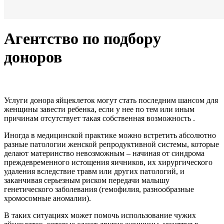
Агентство по подбору
доноров
Услуги донора яйцеклеток могут стать последним шансом для
женщины завести ребенка, если у нее по тем или иным
причинам отсутствует такая собственная возможность .
Иногда в медицинской практике можно встретить абсолютно
разные патологии женской репродуктивной системы, которые
делают материнство невозможным – начиная от синдрома
преждевременного истощения яичников, их хирургического
удаления вследствие травм или других патологий, и
заканчивая серьезным риском передачи малышу
генетического заболевания (гемофилия, разнообразные
хромосомные аномалии).
В таких ситуациях может помочь использование чужих